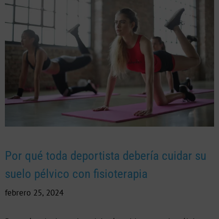
Por qué toda deportista debería cuidar su
suelo pélvico con fisioterapia
febrero 25, 2024