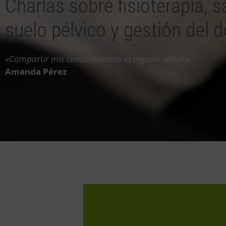
Charlas sobre fisioterapia, s
suelo pélvico y gestión del d
«Compartir mis conocimientos es regalar salud.»
Amanda Pérez