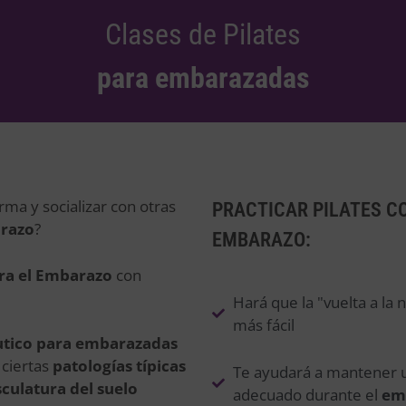
Clases de Pilates
para embarazadas
ma y socializar con otras
PRACTICAR PILATES C
razo
?
EMBARAZO:
ara el Embarazo
con
Hará que la "vuelta a la 
más fácil
éutico para embarazadas
 ciertas
patologías típicas
Te ayudará a mantener u
culatura del suelo
adecuado durante el
em