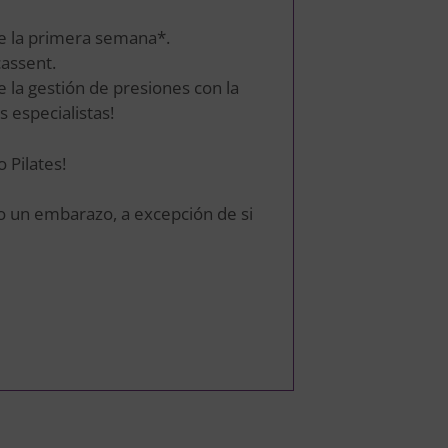
de la primera semana*.
cassent.
e la gestión de presiones con la
 especialistas!
 Pilates!
o un embarazo, a excepción de si