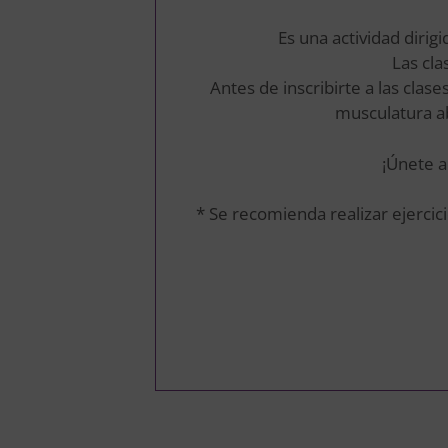
Es una actividad diri
Las cla
Antes de inscribirte a las clas
musculatura ab
¡Únete a
* Se recomienda realizar ejerci