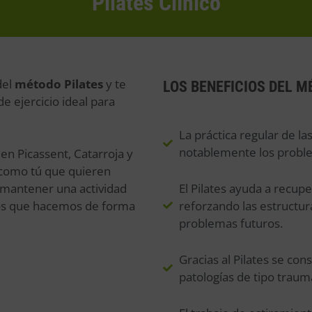
Pilates Clínico
del
método Pilates
y te
LOS BENEFICIOS DEL 
de ejercicio ideal para
La práctica regular de la
notablemente los proble
en Picassent, Catarroja y
 como tú que quieren
El Pilates ayuda a recupe
mantener una actividad
reforzando las estructur
ntos que hacemos de forma
problemas futuros.
Gracias al Pilates se con
patologías de tipo traum