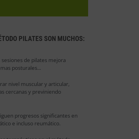
MÉTODO PILATES SON MUCHOS:
s sesiones de pilates mejora
mas posturales...
rar nivel muscular y articular,
as cercanas y previniendo
siguen progresos significantes en
ático e incluso reumático.