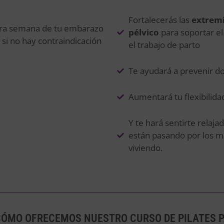
Fortalecerás las
extremi
era semana de tu embarazo
pélvico
para soportar e
o si no hay contraindicación
el trabajo de parto
Te ayudará a prevenir do
Aumentará tu flexibilida
Y te hará sentirte rela
están pasando por los m
viviendo.
CÓMO OFRECEMOS NUESTRO CURSO DE PILATES