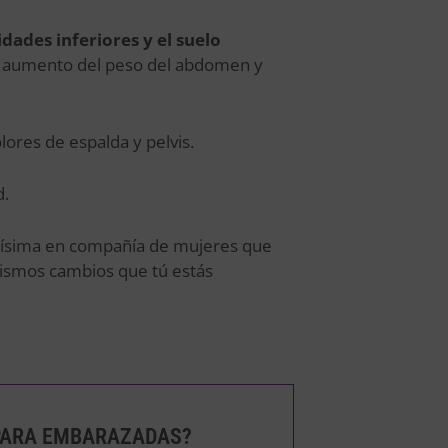
dades inferiores y el suelo
l aumento del peso del abdomen y
lores de espalda y pelvis.
d.
jadísima en compañía de mujeres que
ismos cambios que tú estás
 PARA EMBARAZADAS?