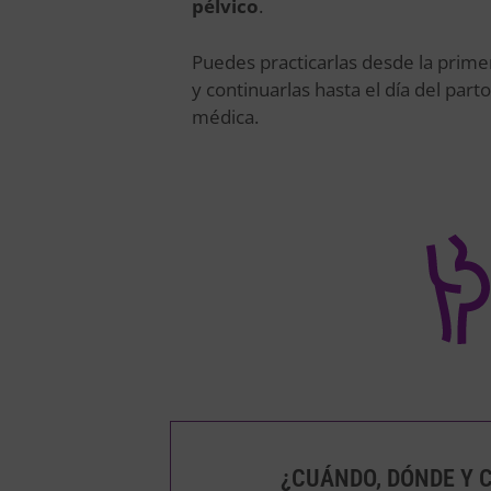
pélvico
.
Puedes practicarlas desde la prim
y continuarlas hasta el día del part
médica.
¿CUÁNDO, DÓNDE Y 