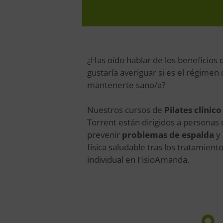
¿Has oído hablar de los beneficios 
gustaría averiguar si es el régimen 
mantenerte sano/a?
Nuestros cursos de
Pilates clínico
Torrent están dirigidos a personas
prevenir
problemas de espalda
y 
física saludable tras los tratamie
individual en FisioAmanda.