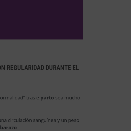
ON REGULARIDAD DURANTE EL
normalidad" tras e
parto
sea mucho
na circulación sanguínea y un peso
barazo