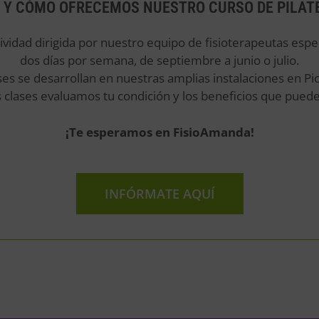
 Y CÓMO OFRECEMOS NUESTRO CURSO DE PILAT
ividad dirigida por nuestro equipo de fisioterapeutas espe
dos días por semana, de septiembre a junio o julio.
ses se desarrollan en nuestras amplias instalaciones en Pi
as clases evaluamos tu condición y los beneficios que pue
¡Te esperamos en FisioAmanda!
INFÓRMATE AQUÍ