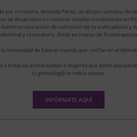
gida por mí misma, Amanda Pérez, un día por semana, des
ses se desarrollan en nuestras amplias instalaciones en Pi
es haremos una sesión de valoración de tu suelo pélvico y d
dominal y respiratoria. ¡Estás en manos de fisioterapeutas
 la comunidad de futuras mamás que confían en el Método
cio a todas las embarazadas o mujeres que estén planeand
tu ginecólog@ te indica reposo.
INFÓRMATE AQUÍ