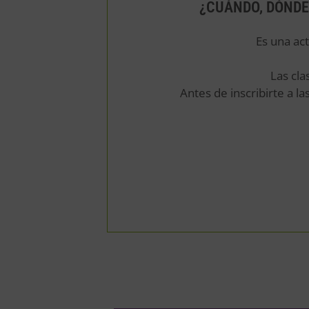
¿CUÁNDO, DÓNDE
Es una act
Las cla
Antes de inscribirte a l