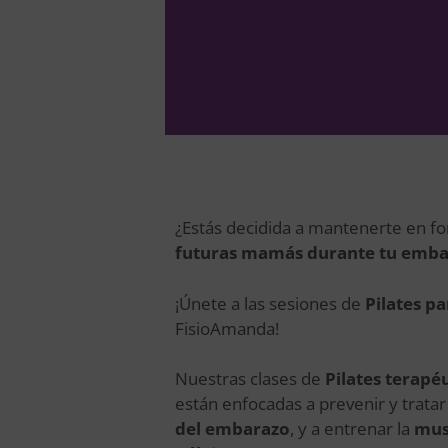
¿Estás decidida a mantenerte en for
futuras mamás durante tu emba
¡Únete a las sesiones de
Pilates p
FisioAmanda!
Nuestras clases de
Pilates terap
están enfocadas a prevenir y tratar
del embarazo
, y a entrenar la
mus