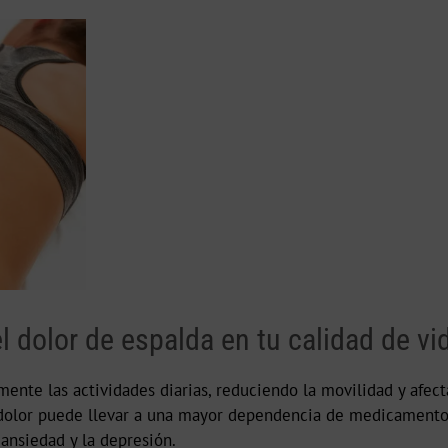
 dolor de espalda en tu calidad de vi
ente las actividades diarias, reduciendo la movilidad y afect
el dolor puede llevar a una mayor dependencia de medicament
a ansiedad y la depresión.