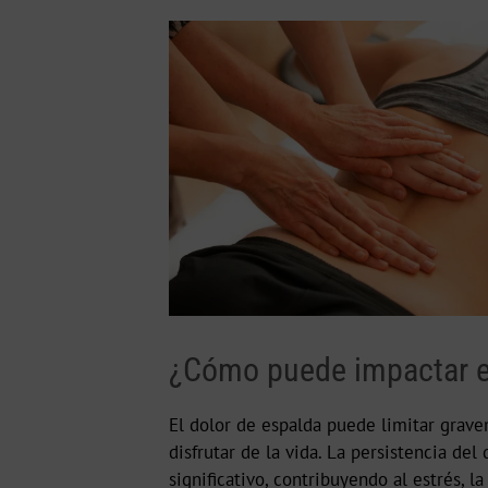
¿Cómo puede impactar el
El dolor de espalda puede limitar gravem
disfrutar de la vida. La persistencia d
significativo, contribuyendo al estrés, l