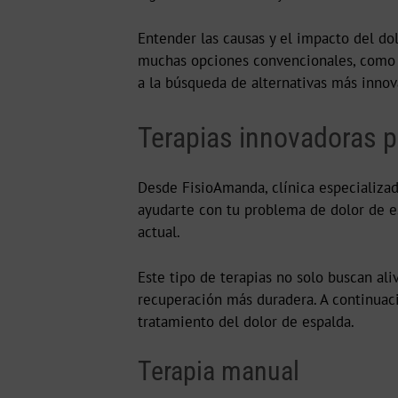
Entender las causas y el impacto del do
muchas opciones convencionales, como l
a la búsqueda de alternativas más innov
Terapias innovadoras pa
Desde FisioAmanda, clínica especializada
ayudarte con tu problema de dolor de e
actual.
Este tipo de terapias no solo buscan ali
recuperación más duradera. A continuac
tratamiento del dolor de espalda.
Terapia manual