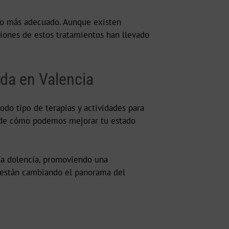
nto más adecuado. Aunque existen
iones de estos tratamientos han llevado
lda en Valencia
odo tipo de terapias y actividades para
de cómo podemos mejorar tu estado
 la dolencia, promoviendo una
e están cambiando el panorama del