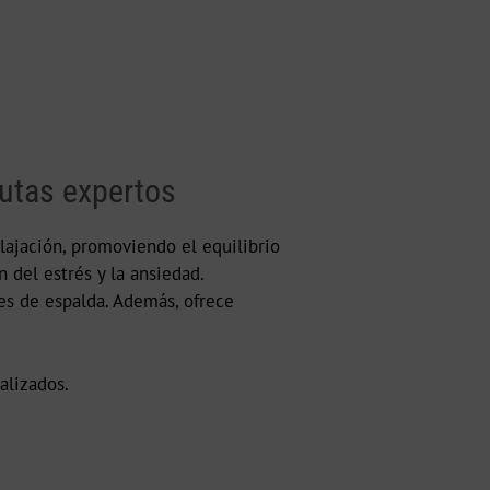
eutas expertos
elajación, promoviendo el equilibrio
 del estrés y la ansiedad.
nes de espalda. Además, ofrece
alizados.