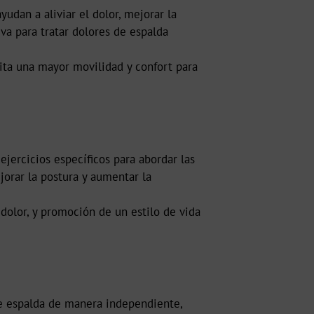
udan a aliviar el dolor, mejorar la
va para tratar dolores de espalda
ilita una mayor movilidad y confort para
jercicios específicos para abordar las
jorar la postura y aumentar la
 dolor, y promoción de un estilo de vida
de espalda de manera independiente,