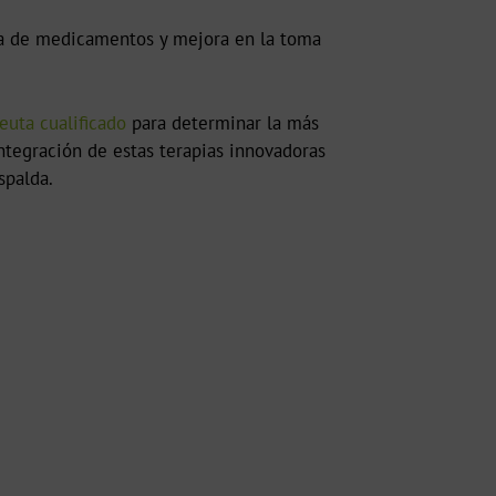
ia de medicamentos y mejora en la toma
peuta cualificado
para determinar la más
integración de estas terapias innovadoras
spalda.