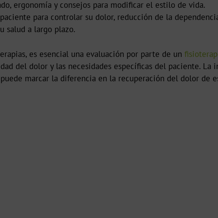
do, ergonomía y consejos para modificar el estilo de vida.
ciente para controlar su dolor, reducción de la dependenc
u salud a largo plazo.
terapias, es esencial una evaluación por parte de un
fisiotera
dad del dolor y las necesidades específicas del paciente. La 
uede marcar la diferencia en la recuperación del dolor de e