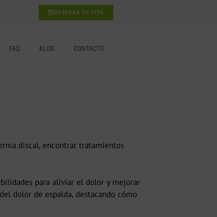
RESERVA TU CITA
FAQ
BLOG
CONTACTO
nia discal, encontrar tratamientos
lidades para aliviar el dolor y mejorar
o del dolor de espalda, destacando cómo