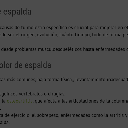
e espalda
causas de tu molestia específica es crucial para mejorar en el
de ser el origen, evolución, cuánto tiempo, todo de forma pe
 desde problemas musculoesqueléticos hasta enfermedades de
olor de espalda
sas más comunes, baja forma física,, levantamiento inadecua
sguinces vertebrales o cirugías.
 la
osteoartritis
, que afecta a las articulaciones de la columna
.
lta de ejercicio, el sobrepeso, enfermedades como la artritis
alda.