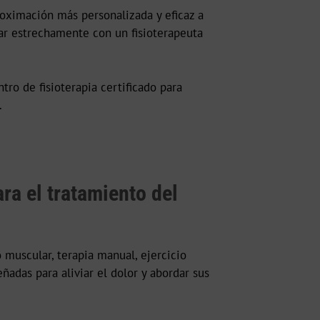
oximación más personalizada y eficaz a
ajar estrechamente con un fisioterapeuta
ntro de fisioterapia certificado para
.
a el tratamiento del
 muscular, terapia manual, ejercicio
ñadas para aliviar el dolor y abordar sus