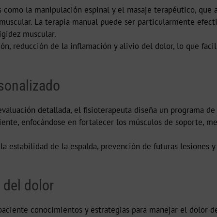
 como la manipulación espinal y el masaje terapéutico, que ay
 muscular. La terapia manual puede ser particularmente efecti
igidez muscular.
ón, reducción de la inflamación y alivio del dolor, lo que fac
rsonalizado
aluación detallada, el fisioterapeuta diseña un programa de e
iente, enfocándose en fortalecer los músculos de soporte, me
la estabilidad de la espalda, prevención de futuras lesiones y
 del dolor
paciente conocimientos y estrategias para manejar el dolor 