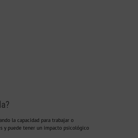
da?
ando la capacidad para trabajar o
os y puede tener un impacto psicológico