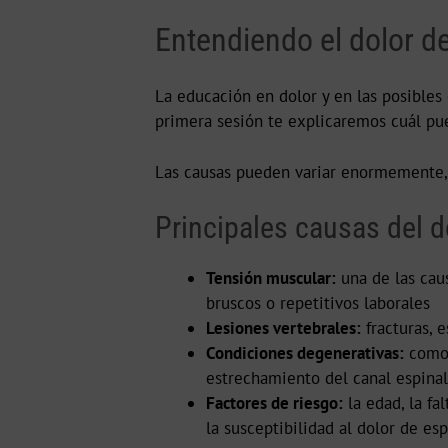
Entendiendo el dolor d
La educación en dolor y en las posibles 
primera sesión te explicaremos cuál pue
Las causas pueden variar enormemente,
Principales causas del d
Tensión muscular:
una de las cau
bruscos o repetitivos laborales
Lesiones vertebrales:
fracturas, e
Condiciones degenerativas:
como
estrechamiento del canal espinal
Factores de riesgo:
la edad, la fa
la susceptibilidad al dolor de esp