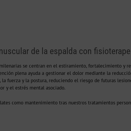
 muscular de la espalda con fisioterap
milenarias se centran en el estiramiento, fortalecimiento y r
ención plena ayuda a gestionar el dolor mediante la reducción
, la fuerza y la postura, reduciendo el riesgo de futuras lesio
or y el estrés mental asociado.
lates como mantenimiento tras nuestros tratamientos person