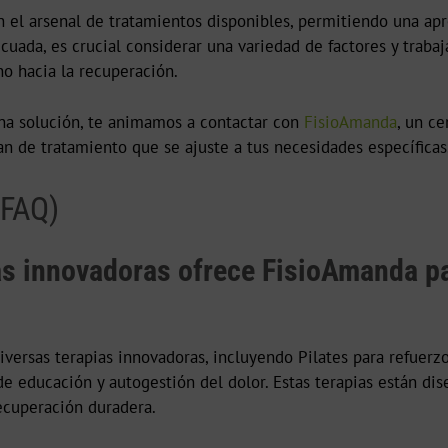
 el arsenal de tratamientos disponibles, permitiendo una apr
adecuada, es crucial considerar una variedad de factores y trab
no hacia la recuperación.
una solución, te animamos a contactar con
FisioAmanda
, un ce
lan de tratamiento que se ajuste a tus necesidades específicas
(FAQ)
s innovadoras ofrece FisioAmanda par
ersas terapias innovadoras, incluyendo Pilates para refuerzo
 educación y autogestión del dolor. Estas terapias están dise
ecuperación duradera.