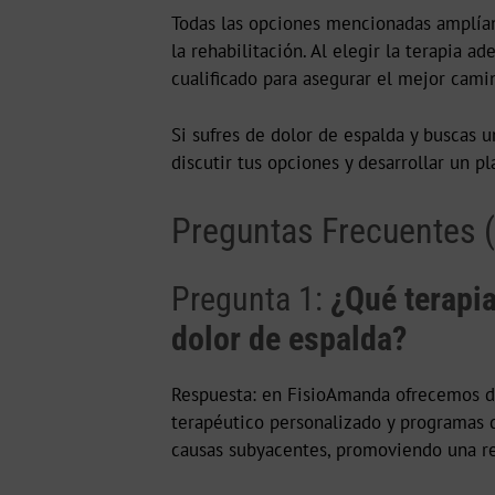
Todas las opciones mencionadas amplían
la rehabilitación. Al elegir la terapia 
cualificado para asegurar el mejor cami
Si sufres de dolor de espalda y buscas 
discutir tus opciones y desarrollar un p
Preguntas Frecuentes 
Pregunta 1:
¿Qué terapia
dolor de espalda?
Respuesta: e
n FisioAmanda ofrecemos div
terapéutico personalizado y programas de
causas subyacentes, promoviendo una r