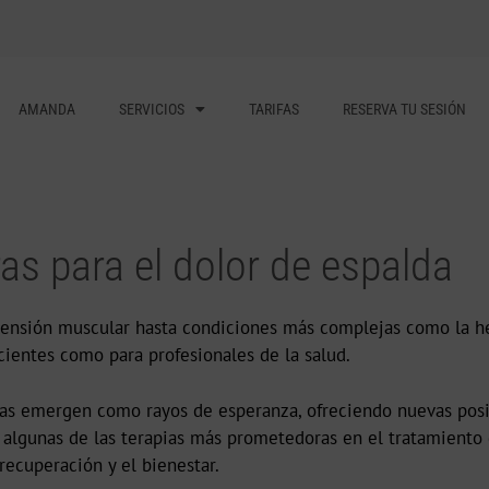
AMANDA
SERVICIOS
TARIFAS
RESERVA TU SESIÓN
as para el dolor de espalda
ensión muscular hasta condiciones más complejas como la her
cientes como para profesionales de la salud.
ras emergen como rayos de esperanza, ofreciendo nuevas posibi
rá algunas de las terapias más prometedoras en el tratamient
recuperación y el bienestar.