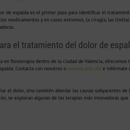
lor de espalda es el primer paso para identificar el tratamie
os medicamentos y en casos extremos, la cirugía, las limitac
adoras.
ra el tratamiento del dolor de espa
 en fisioterapia dentro de la ciudad de Valencia, ofrecemos t
spalda. Contacta con nosotros o
reserva una cita
e infórmate 
viar el dolor, sino también abordar las causas subyacentes de
ión, se exploran algunas de las terapias más innovadoras qu