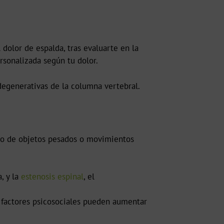
 dolor de espalda, tras evaluarte en la
rsonalizada según tu dolor.
generativas de la columna vertebral.
do de objetos pesados o movimientos
, y la
estenosis espinal
, el
 y factores psicosociales pueden aumentar