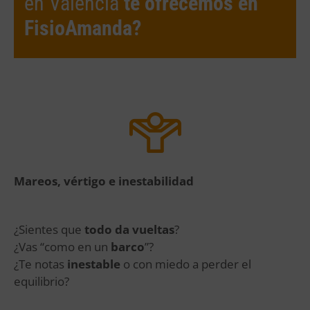
en Valencia
te ofrecemos en
FisioAmanda?
Mareos, vértigo e inestabilidad
¿Sientes que
todo da vueltas
?
¿Vas “como en un
barco
”?
¿Te notas
inestable
o con miedo a perder el
equilibrio?