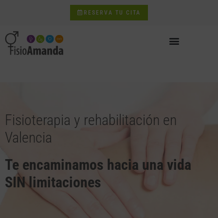
RESERVA TU CITA
Fisioterapia y rehabilitación en
Valencia
Te encaminamos hacia una vida
SIN limitaciones