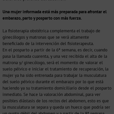
Una mujer informada está más preparada para afrontar el
embarazo, parto y posparto con más fuerza.
La fisioterapia obstétrica complementa el trabajo de
ginecólogos y matronas que se verá altamente
beneficiado de la intervención del fisioterapeuta.
En el posparto a partir de la 6ª semana, es decir, cuando
pasa la llamada cuarenta, y una vez recibida el alta de la
matrona y/ ginecólogo, será el momento de valorar el
suelo pélvico e iniciar el tratamiento de recuperación, la
mujer ya ha sido entrenada para trabajar la musculatura
del suelo pélvico durante el embarazo por lo que está
haciendo ya su tratamiento domiciliario desde el posparto
inmediato. Se hace la valoración abdominal, para ver
posibles diástasis de los rectos del abdomen, esto es que
la musculatura se separa y queda un hueco que podría ser
un punto débil del abdomen y a partir de la 8ª semana