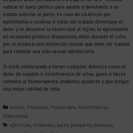
valorar el suelo pélvico para ayudar a devolverlo a su
estado anterior al parto. En caso de cicatrices por
episiotomía o cesárea si estas son tratada disminuye el
dolor y se devuelve la elasticidad al tejido, la episiotomía
en ocasiones produce dispareunia, dolor durante el coito
por lo produce una disfunción sexual que debe ser tratada
para retomar una vida sexual satisfactoria.
Si estás embarazada y tienes cualquier dolencia como el
dolor de espalda o incontinencia de orina, gases o heces
consulta al fisioterapeuta, podemos ayudarte y que tengas
una mejor calidad de vida.
Audios
,
Embarazo
,
Fisioterapia
,
Incontinencia
,
Maternidad
ejercicios
,
embarazo
,
parto
,
postparto
,
posturas
,