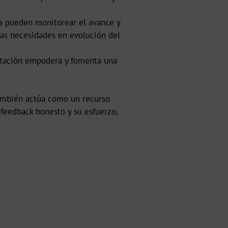
ta pueden monitorear el avance y
las necesidades en evolución del
litación empodera y fomenta una
 también actúa como un recurso
 feedback honesto y su esfuerzo,