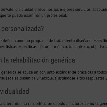
en Valencia ciudad ofrecemos los mejores servicios, adaptado
que te pueda examinar un profesional.
n personalizada?
se define como un programa de tratamiento diseñado específic
s físicas específicas, historial médico, tu contexto, objetivos
 la rehabilitación genérica
n genérica se aplica un conjunto estándar de prácticas a todo
onalizada es dinámica y flexible, ajustándose a tus respuestas 
ividualidad
iferente a la rehabilitación debido a factores como la genéti