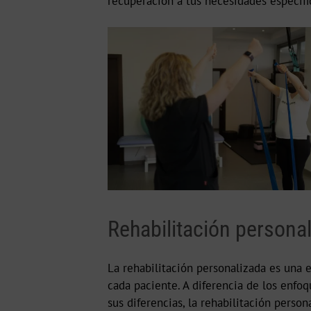
recuperación a tus necesidades específi
Rehabilitación persona
La rehabilitación personalizada es una 
cada paciente. A diferencia de los enfo
sus diferencias, la rehabilitación perso