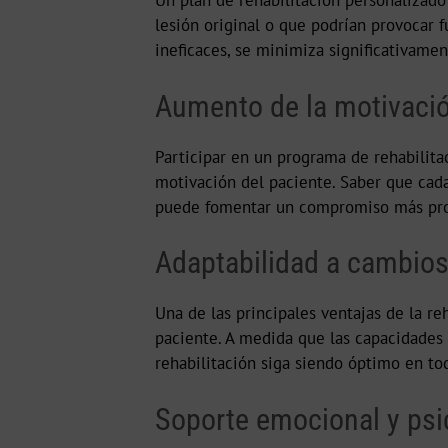
Un plan de rehabilitación personalizado
lesión original o que podrían provocar f
ineficaces, se minimiza significativamen
Aumento de la motivació
Participar en un programa de rehabilit
motivación del paciente. Saber que cada 
puede fomentar un compromiso más prof
Adaptabilidad a cambios 
Una de las principales ventajas de la re
paciente. A medida que las capacidades 
rehabilitación siga siendo óptimo en tod
Soporte emocional y psi