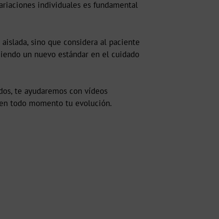
variaciones individuales es fundamental
aislada, sino que considera al paciente
eciendo un nuevo estándar en el cuidado
ados, te ayudaremos con vídeos
o en todo momento tu evolución.