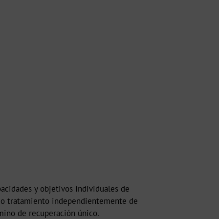
pacidades y objetivos individuales de
ismo tratamiento independientemente de
amino de recuperación único.