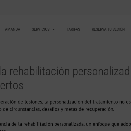
AMANDA
SERVICIOS
TARIFAS
RESERVA TU SESIÓN
la rehabilitación personaliza
pertos
peración de lesiones, la personalización del tratamiento no es
o de circunstancias, desafíos y metas de recuperación.
ncia de la rehabilitación personalizada, un enfoque que ado