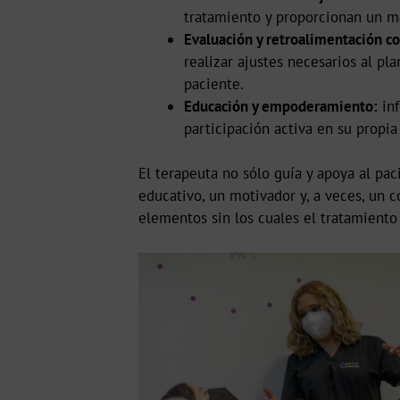
tratamiento y proporcionan un ma
Evaluación y retroalimentación co
realizar ajustes necesarios al p
paciente.
Educación y empoderamiento:
inf
participación activa en su propia
El terapeuta no sólo guía y apoya al pac
educativo, un motivador y, a veces, un c
elementos sin los cuales el tratamiento