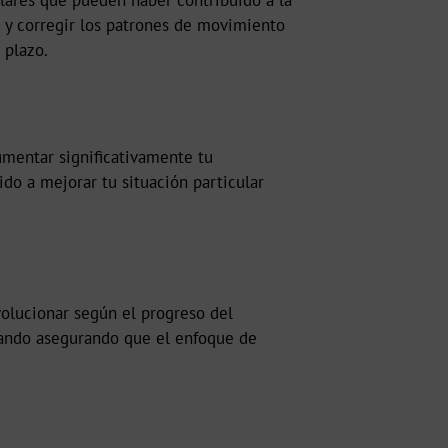
ulares que pueden haber contribuido a la
a y corregir los patrones de movimiento
 plazo.
umentar significativamente tu
ido a mejorar tu situación particular
volucionar según el progreso del
stando asegurando que el enfoque de