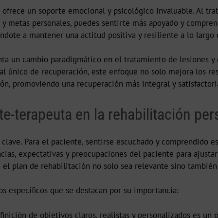
 ofrece un soporte emocional y psicológico invaluable. Al tr
s y metas personales, puedes sentirte más apoyado y compren
ndote a mantener una actitud positiva y resiliente a lo largo
ta un cambio paradigmático en el tratamiento de lesiones y co
ial único de recuperación, este enfoque no solo mejora los re
ión, promoviendo una recuperación más integral y satisfactori
e-terapeuta en la rehabilitación pe
 clave. Para el paciente, sentirse escuchado y comprendido es
ias, expectativas y preocupaciones del paciente para ajusta
el plan de rehabilitación no solo sea relevante sino también
os específicos que se destacan por su importancia:
finición de objetivos claros, realistas y personalizados es un