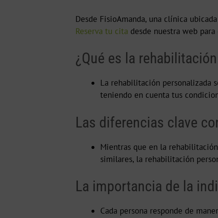
Desde FisioAmanda, una clínica ubicada 
Reserva tu cita
desde nuestra web para 
¿Qué es la rehabilitació
La rehabilitación personalizada 
teniendo en cuenta tus condicione
Las diferencias clave con
Mientras que en la rehabilitació
similares, la rehabilitación pers
La importancia de la ind
Cada persona responde de manera d