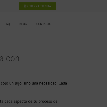
RESERVA TU CITA
FAQ
BLOG
CONTACTO
da con
 solo un lujo, sino una necesidad. Cada
pta cada aspecto de tu proceso de