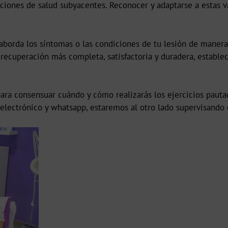
diciones de salud subyacentes. Reconocer y adaptarse a estas 
aborda los síntomas o las condiciones de tu lesión de manera 
a recuperación más completa, satisfactoria y duradera, establ
ara consensuar cuándo y cómo realizarás los ejercicios paut
 electrónico y whatsapp, estaremos al otro lado supervisand