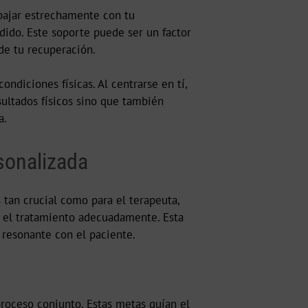
abajar estrechamente con tu
dido. Este soporte puede ser un factor
 de tu recuperación.
ndiciones físicas. Al centrarse en tí,
sultados físicos sino que también
a.
rsonalizada
 tan crucial como para el terapeuta,
r el tratamiento adecuadamente. Esta
 resonante con el paciente.
 proceso conjunto. Estas metas guían el