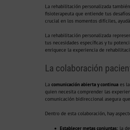
La rehabilitación personalizada también
fisioterapeuta que entiende tus desafío
crucial en los momentos difíciles, ayudá
La rehabilitación personalizada represen
tus necesidades específicas y tu potenc
enriquece la experiencia de rehabilitac
La colaboración pacient
La
comunicación abierta y continua
es la
quien necesita comprender las experienc
comunicación bidireccional asegura que 
Dentro de esta colaboración, hay aspect
Establecer metas conjuntas:
la de