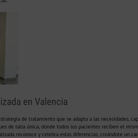
cas.
lizada en Valencia
estrategia de tratamiento que se adapta a las necesidades, ca
ques de talla única, donde todos los pacientes reciben el m
nalizada reconoce y celebra estas diferencias, creándote un c