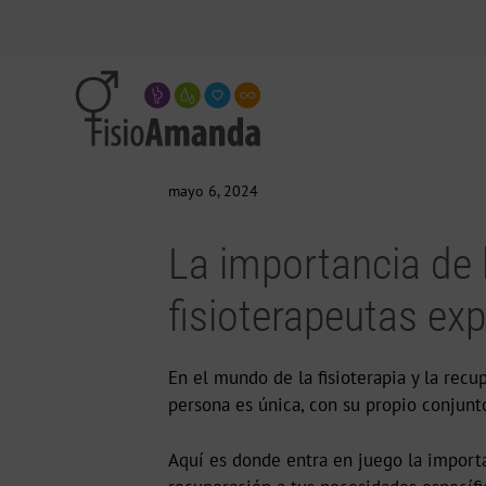
mayo 6, 2024
La importancia de 
fisioterapeutas ex
En el mundo de la fisioterapia y la recu
persona es única, con su propio conjunt
Aquí es donde entra en juego la importa