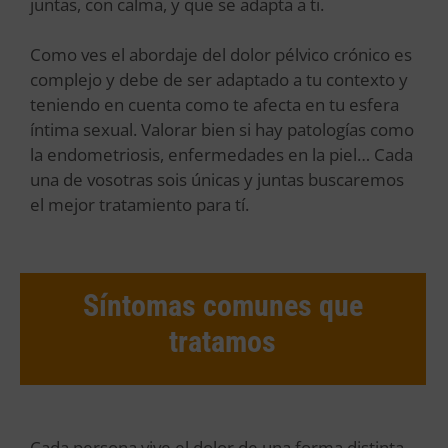
juntas, con calma, y que se adapta a ti.
Como ves el abordaje del dolor pélvico crónico es
complejo y debe de ser adaptado a tu contexto y
teniendo en cuenta como te afecta en tu esfera
íntima sexual. Valorar bien si hay patologías como
la endometriosis, enfermedades en la piel… Cada
una de vosotras sois únicas y juntas buscaremos
el mejor tratamiento para tí.
Síntomas comunes que
tratamos
Cada persona vive el dolor de una forma distinta.