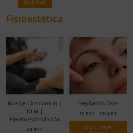
RESERVAR
Fisioestética
Masaje Circulatorio |
Depilación láser
DLM |
10,00
€
-
135,00
€
Electroestimulación
SELECCIONAR
60,00
€