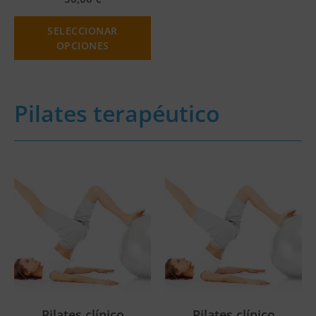
SELECCIONAR
OPCIONES
Pilates terapéutico
Pilates clínico
Pilates clínico