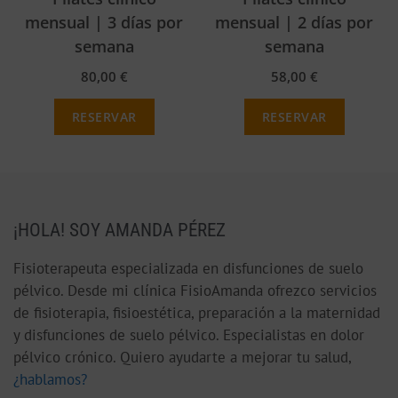
mensual | 3 días por
mensual | 2 días por
semana
semana
80,00
€
58,00
€
RESERVAR
RESERVAR
¡HOLA! SOY AMANDA PÉREZ
Fisioterapeuta especializada en disfunciones de suelo
pélvico. Desde mi clínica FisioAmanda ofrezco servicios
de fisioterapia, fisioestética, preparación a la maternidad
y disfunciones de suelo pélvico. Especialistas en dolor
pélvico crónico. Quiero ayudarte a mejorar tu salud,
¿hablamos?