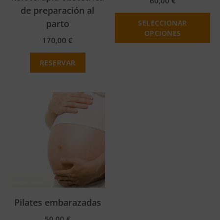
60,00
€
de preparación al
parto
SELECCIONAR
OPCIONES
170,00
€
RESERVAR
Pilates embarazadas
50,00
€