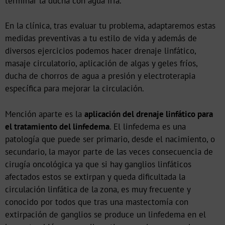
terminar la ducha con agua fría.
En la clínica, tras evaluar tu problema, adaptaremos estas
medidas preventivas a tu estilo de vida y además de
diversos ejercicios podemos hacer drenaje linfático,
masaje circulatorio, aplicación de algas y geles fríos,
ducha de chorros de agua a presión y electroterapia
específica para mejorar la circulación.
Mención aparte es la
aplicación del drenaje linfático para
el tratamiento del linfedema
. El linfedema es una
patología que puede ser primario, desde el nacimiento, o
secundario, la mayor parte de las veces consecuencia de
cirugía oncológica ya que si hay ganglios linfáticos
afectados estos se extirpan y queda dificultada la
circulación linfática de la zona, es muy frecuente y
conocido por todos que tras una mastectomía con
extirpación de ganglios se produce un linfedema en el