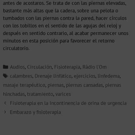
antes de acostaros. Se trata de con las piernas elevadas,
bastante más altas que la cadera, sobre una pelota o
tumbados con las piernas contra la pared, hacer círculos
con los tobillos en el sentido de las agujas del reloj y
después en sentido contrario, al acabar permanecer unos
minutos en esta posición para favorecer el retorno
circulatorio.
Audios
,
Circulación
,
Fisioterapia
,
Ràdio l'Om
calambres
,
Drenaje linfático
,
ejercicios
,
linfedema
,
masaje terapéutico
,
piernas
,
piernas cansadas
,
piernas
hinchadas
,
tratamiento
,
varices
Fisioterapia en la incontinencia de orina de urgencia
Embarazo y fisioterapia