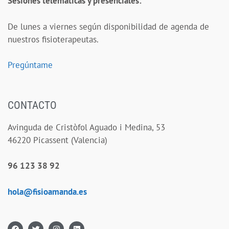
S
esiones telemáticas y presenciales:
De lunes a viernes según disponibilidad de agenda de
nuestros fisioterapeutas.
Pregúntame
CONTACTO
Avinguda de Cristòfol Aguado i Medina, 53
46220 Picassent (Valencia)
96 123 38 92
hola@fisioamanda.es