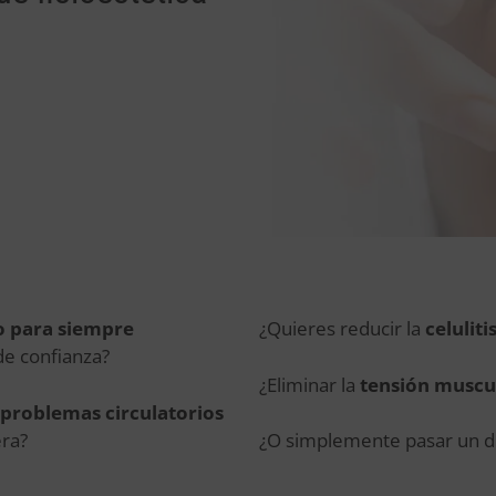
lo para siempre
¿Quieres reducir la
celuliti
de confianza?
¿Eliminar la
tensión muscu
problemas circulatorios
era?
¿O simplemente pasar un dí