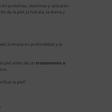
s en proteínas, vitaminas y azúcares
o de la piel, la hidrata, la drena y
iel, la limpia en profundidad y la
la piel antes de un
tratamiento o
zca.
ficar la piel?
?