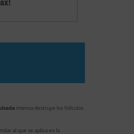
ax!
ulsada
intensa destruye los folículos
ilar al que se aplica en la