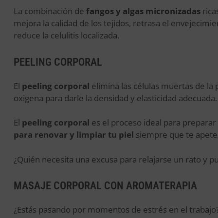
La combinación de
fangos y algas micronizadas
rica
mejora la calidad de los tejidos, retrasa el envejecimient
reduce la celulitis localizada.
PEELING CORPORAL
El
peeling corporal
elimina las células muertas de la p
oxigena para darle la densidad y elasticidad adecuada.
El
peeling corporal
es el proceso ideal para preparar 
para renovar y limpiar tu piel
siempre que te apete
¿Quién necesita una excusa para relajarse un rato y puri
MASAJE CORPORAL CON AROMATERAPIA
¿Estás pasando por momentos de estrés en el trabajo