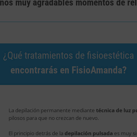
unos muy agradables momentos de rel
¿Qué tratamientos de fisioestética
encontrarás en FisioAmanda?
La depilación permanente mediante
técnica de luz p
pilosos para que no crezcan de nuevo.
El principio detrás de la
depilación pulsada
es muy sim