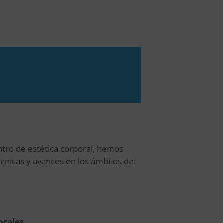
ntro de estética corporal, hemos
cnicas y avances en los ámbitos de:
orales