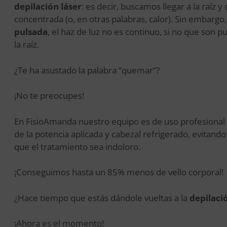
depilación láser
: es decir, buscamos llegar a la raíz y
concentrada (o, en otras palabras, calor). Sin embargo,
pulsada
, el haz de luz no es continuo, si no que son
la raíz.
¿Te ha asustado la palabra “quemar”?
¡No te preocupes!
En FisioAmanda nuestro equipo es de uso profesional p
de la potencia aplicada y cabezal refrigerado, evitan
que el tratamiento sea indoloro.
¡Conseguimos hasta un 85% menos de vello corporal!
¿Hace tiempo que estás dándole vueltas a la
depilaci
¡Ahora es el momento!