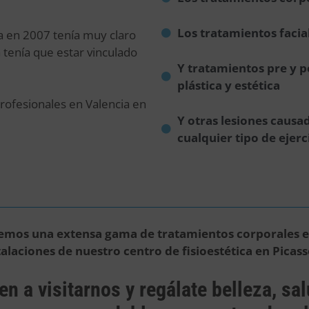
Los tratamientos facia
 en 2007 tenía muy claro
 tenía que estar vinculado
Y tratamientos pre y p
plástica y estética
profesionales en Valencia en
Y otras lesiones causa
cualquier tipo de ejerc
emos una extensa gama de tratamientos corporales e
talaciones de nuestro centro de fisioestética en Picass
en a visitarnos y regálate belleza, sa