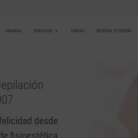
AMANDA
SERVICIOS
TARIFAS
RESERVA TU SESIÓN
epilación
007
 felicidad desde
e fisioestética