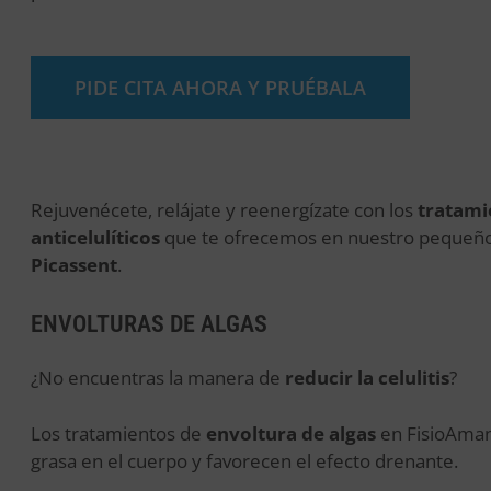
PIDE CITA AHORA Y PRUÉBALA
Rejuvenécete, relájate y reenergízate con los
tratami
anticelulíticos
que te ofrecemos en nuestro pequeño 
Picassent
.
ENVOLTURAS DE ALGAS
¿No encuentras la manera de
reducir la celulitis
?
Los tratamientos de
envoltura de algas
en FisioAman
grasa en el cuerpo y favorecen el efecto drenante.