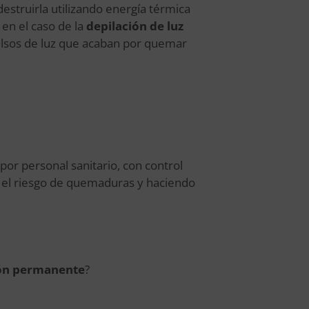
 destruirla utilizando energía térmica
 en el caso de la
depilación de luz
 pulsos de luz que acaban por quemar
or personal sanitario, con control
do el riesgo de quemaduras y haciendo
ón permanente
?