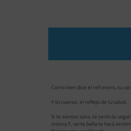
Como bien dice el refranero, tu car
Y tu cuerpo, el reflejo de tu salud.
Si te sientes sana, te sentirás seg
misma.Y, verte bella te hará sentirt