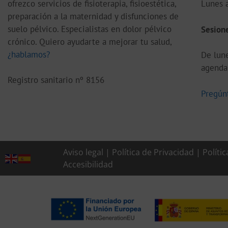
ofrezco servicios de fisioterapia, fisioestética,
Lunes a
preparación a la maternidad y disfunciones de
suelo pélvico. Especialistas en dolor pélvico
S
esione
crónico. Quiero ayudarte a mejorar tu salud,
¿hablamos?
De lune
agenda 
Registro sanitario nº 8156
Pregún
Aviso legal
|
Política de Privacidad
|
Políti
Accesibilidad