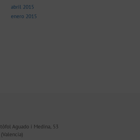
abril 2015
enero 2015
tòfol Aguado i Medina, 53
(Valencia)