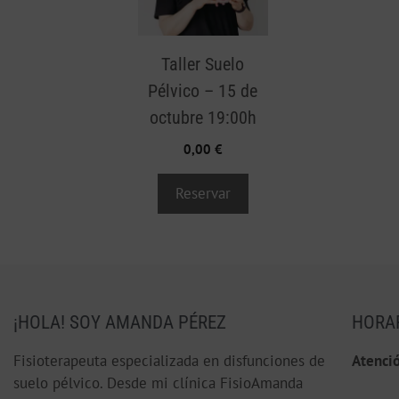
Taller Suelo
Pélvico – 15 de
octubre 19:00h
0,00
€
Reservar
¡HOLA! SOY AMANDA PÉREZ
HORA
Fisioterapeuta especializada en disfunciones de
Atenció
suelo pélvico. Desde mi clínica FisioAmanda