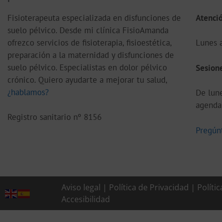
Fisioterapeuta especializada en disfunciones de
Atenció
suelo pélvico. Desde mi clínica FisioAmanda
ofrezco servicios de fisioterapia, fisioestética,
Lunes a
preparación a la maternidad y disfunciones de
suelo pélvico. Especialistas en dolor pélvico
S
esione
crónico. Quiero ayudarte a mejorar tu salud,
¿hablamos?
De lune
agenda 
Registro sanitario nº 8156
Pregún
Aviso legal
|
Política de Privacidad
|
Políti
Accesibilidad