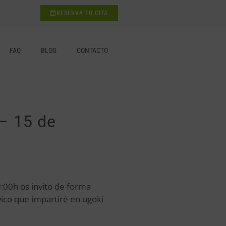
RESERVA TU CITA
FAQ
BLOG
CONTACTO
 – 15 de
:00h os invito de forma
lvico que impartiré en ugoki