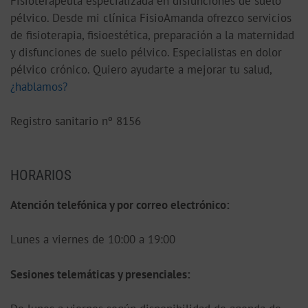
Fisioterapeuta especializada en disfunciones de suelo
pélvico. Desde mi clínica FisioAmanda ofrezco servicios
de fisioterapia, fisioestética, preparación a la maternidad
y disfunciones de suelo pélvico. Especialistas en dolor
pélvico crónico. Quiero ayudarte a mejorar tu salud,
¿hablamos?
Registro sanitario nº 8156
HORARIOS
Atención telefónica y por correo electrónico:
Lunes a viernes de 10:00 a 19:00
S
esiones telemáticas y presenciales: