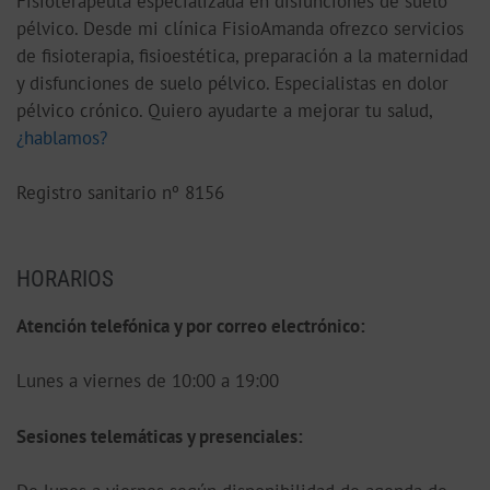
Fisioterapeuta especializada en disfunciones de suelo
pélvico. Desde mi clínica FisioAmanda ofrezco servicios
de fisioterapia, fisioestética, preparación a la maternidad
y disfunciones de suelo pélvico. Especialistas en dolor
pélvico crónico. Quiero ayudarte a mejorar tu salud,
¿hablamos?
Registro sanitario nº 8156
HORARIOS
Atención telefónica y por correo electrónico:
Lunes a viernes de 10:00 a 19:00
S
esiones telemáticas y presenciales: