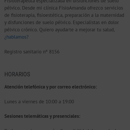
Fisioterapeuta especializada en disfunciones de suelo
pélvico. Desde mi clínica FisioAmanda ofrezco servicios
de fisioterapia, fisioestética, preparación a la maternidad
y disfunciones de suelo pélvico. Especialistas en dolor
pélvico crónico. Quiero ayudarte a mejorar tu salud,
¿hablamos?
Registro sanitario nº 8156
HORARIOS
Atención telefónica y por correo electrónico:
Lunes a viernes de 10:00 a 19:00
S
esiones telemáticas y presenciales: