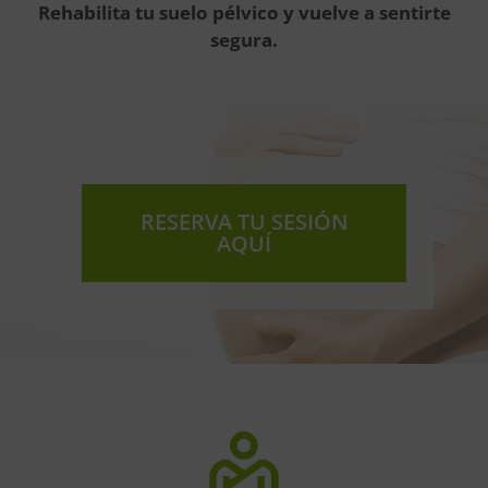
Rehabilita tu suelo pélvico y vuelve a sentirte
segura.
RESERVA TU SESIÓN
AQUÍ