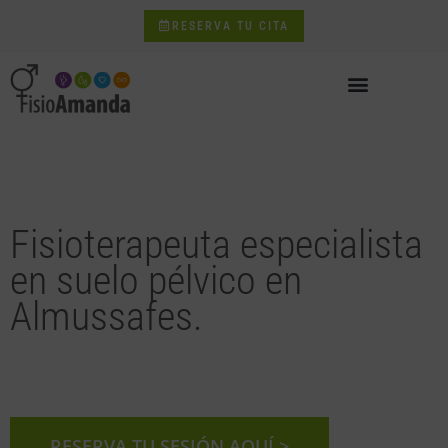
RESERVA TU CITA
Fisioterapeuta especialista
en suelo pélvico en
Almussafes.
RESERVA TU SESIÓN AQUÍ >