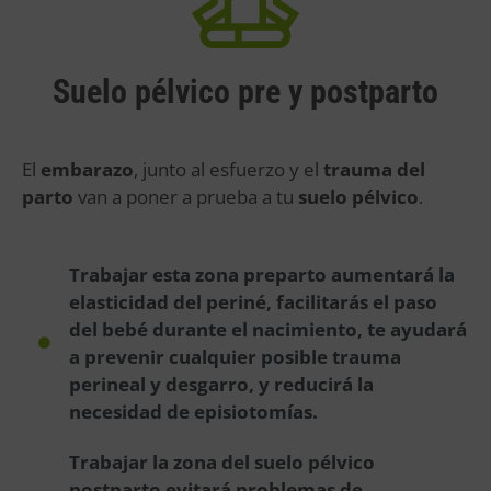
Suelo pélvico pre y postparto
El
embarazo
, junto al esfuerzo y el
trauma del
parto
van a poner a prueba a tu
suelo pélvico
.
Trabajar esta zona preparto aumentará la
elasticidad del periné, facilitarás el paso
del bebé durante el nacimiento, te ayudará
a prevenir cualquier posible trauma
perineal y desgarro, y reducirá la
necesidad de episiotomías.
Trabajar la zona del suelo pélvico
postparto evitará problemas de