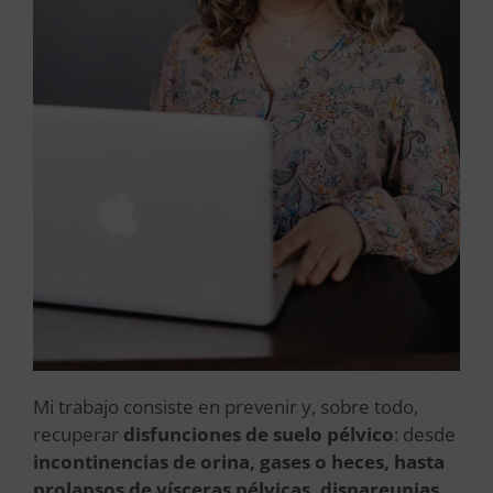
Mi trabajo consiste en prevenir y, sobre todo,
recuperar
disfunciones de suelo pélvico
: desde
incontinencias de orina, gases o heces, hasta
prolapsos de vísceras pélvicas, dispareunias