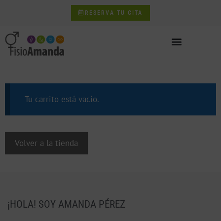
RESERVA TU CITA
Tu carrito está vacío.
Volver a la tienda
¡HOLA! SOY AMANDA PÉREZ