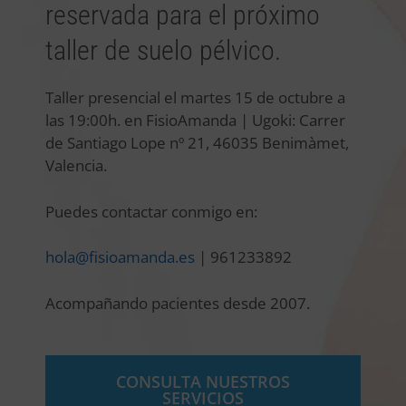
reservada para el próximo
taller de suelo pélvico.
Taller presencial el martes 15 de octubre a
las 19:00h. en FisioAmanda | Ugoki: Carrer
de Santiago Lope nº 21, 46035 Benimàmet,
Valencia.
Puedes contactar conmigo en:
hola@fisioamanda.es
| 961233892
Acompañando pacientes desde 2007.
CONSULTA NUESTROS
SERVICIOS